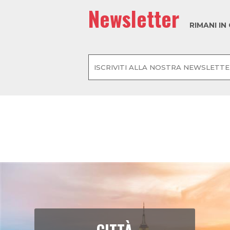
NAYT: 3 NOVEMBRE 2026
34,00 €