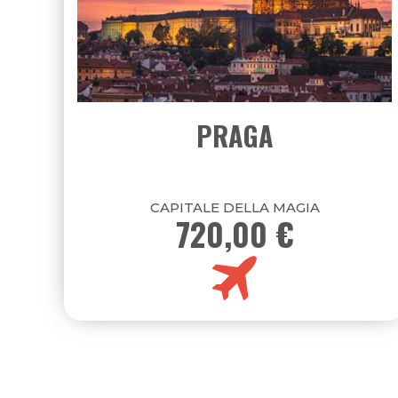
TRENTINO E AUSTRIA
CONFINI CHE UNISCONO
750,00 €
10