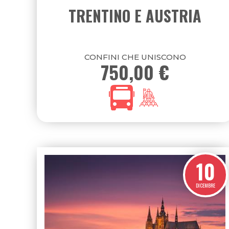
AMERICA DEL NORD
AMERICA DEL
13
SETTEMBRE