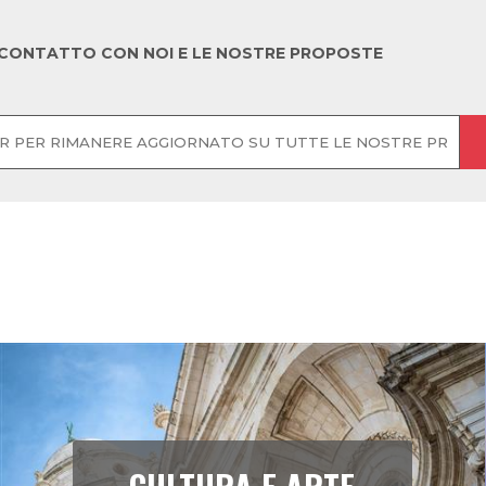
CONCERTO EVANESCENCE
: 28 SETTEMBRE -
99,75 €
SERVIZIO BUS