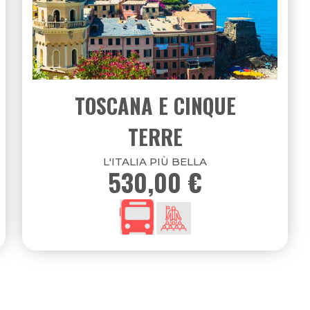
GRAN TOUR ANDALUSIA
TRA STORIA E PASSIONE
1750,00 €
02