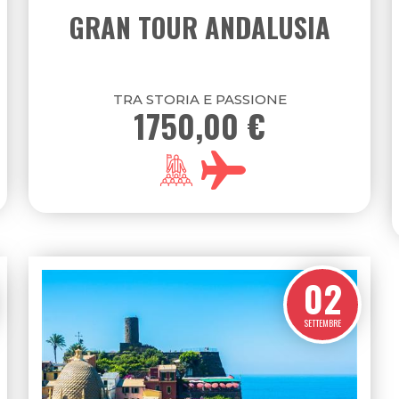
 SUD
EUROPA
I NOSTRI PACCHETTI
21
SETTEMBRE