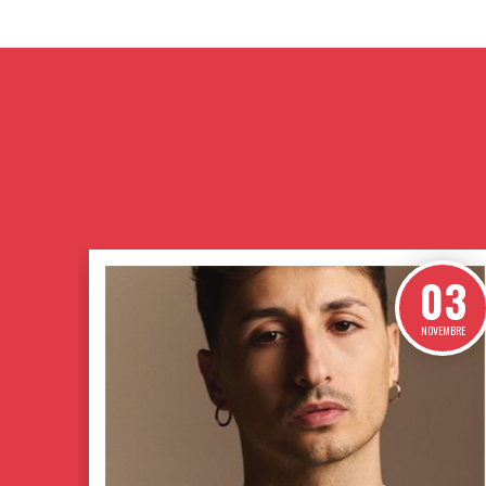
DICEMBRE
PRAGA
CAPITALE DELLA MAGIA
720,00 €