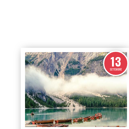
Agenti di viaggio
Disponibil
da Sempre
tempo r