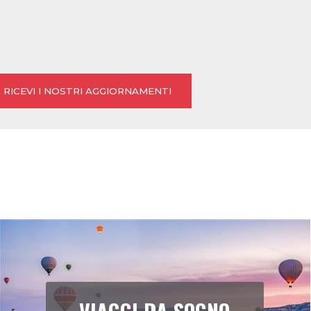
LIGABUE: 18 OTTOBRE
32,00 €