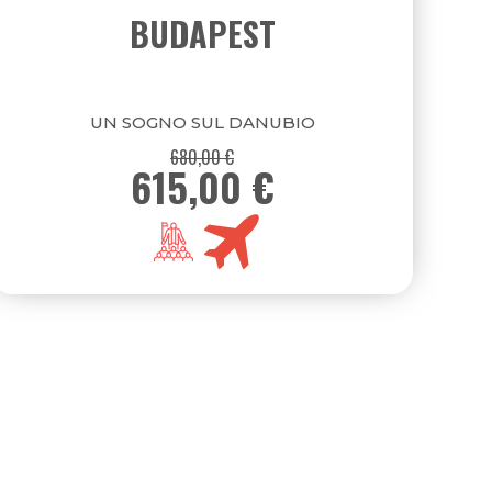
AFRICA
ASIA
03
DICEMBRE