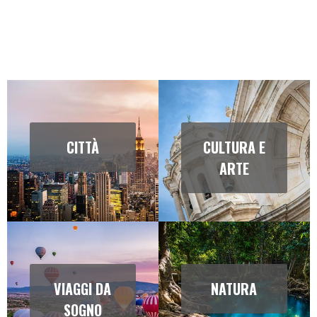
CITTÀ
CULTURA E
ARTE
VIAGGI DA
NATURA
SOGNO