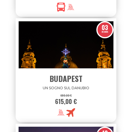
03
DICEMBRE
BUDAPEST
UN SOGNO SUL DANUBIO
680,00 €
615,00 €