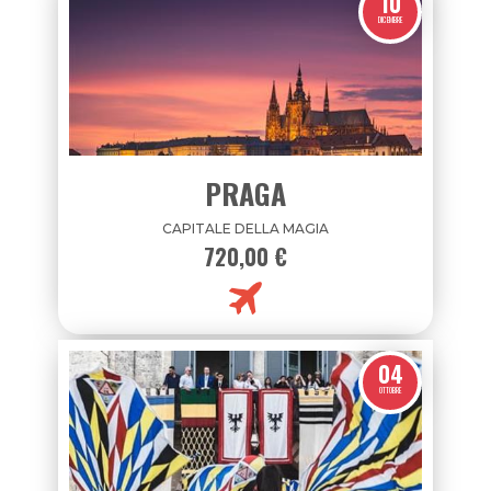
10
DICEMBRE
PRAGA
CAPITALE DELLA MAGIA
720,00 €
04
OTTOBRE