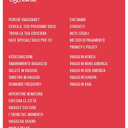
PERCHÈ VIAGGIARE?
CHI SIAMO
CERCA IL TUO PROSSIMO VOLO
CONTATTI
TROVA LA TUA CROCIERA
NOTE LEGALI
DATE SPECIALI SOLO PER TE!
METODI DI PAGAMENTO
PRIVACY E POLICY
ASSICURAZIONE
VIAGGI IN AFRICA
SMARRIMENTO BAGAGLIO
VIAGGI IN NORD AMERICA
SALUTE IN VIAGGIO
VIAGGI IN SUD AMERICA
SINISTRO IN VIAGGIO
VIAGGI IN EUROPA
DOMANDE FREQUENTI
VIAGGI IN ASIA
AVVENTURE IN NATURA
ESPLORA LE CITTÀ
VIAGGI E CULTURE
I TREND DEL MOMENTO
VIAGGI DA SOGNO
MARE E RELAX