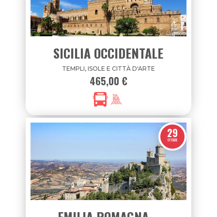
SICILIA OCCIDENTALE
TEMPLI, ISOLE E CITTÀ D'ARTE
465,00 €
29
OTTOBRE
EMILIA ROMAGNA –