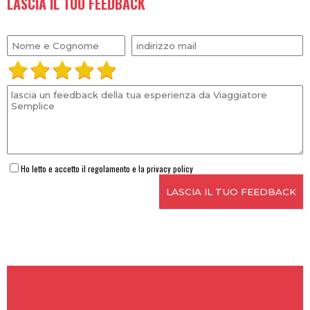
disponibilità sono una costante prerogativa. Viaggio con Semar
perché mi sento accolta e coccolata.
LASCIA IL TUO FEEDBACK
Ho letto e accetto il regolamento e la privacy policy