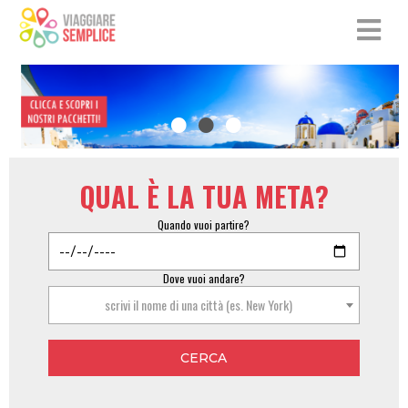
QUAL È LA TUA META?
Quando vuoi partire?
Dove vuoi andare?
scrivi il nome di una città (es. New York)