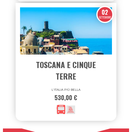
720,00 €
02
SETTEMBRE
TOSCANA E CINQUE
TERRE
L'ITALIA PIÙ BELLA
530,00 €