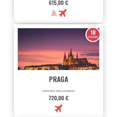
BUDAPEST
UN SOGNO SUL DANUBIO
680,00 €
615,00 €
10
DICEMBRE
PRAGA
CAPITALE DELLA MAGIA