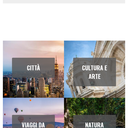
CITTÀ
CULTURA E
ARTE