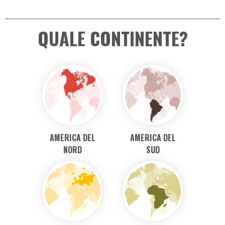
Semplice e
Le garanzie
chiaro
prima di
tutto
QUALE CONTINENTE?
AMERICA DEL
AMERICA DEL
NORD
SUD