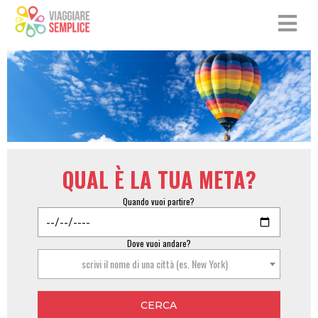
QUAL È LA TUA META?
Quando vuoi partire?
Dove vuoi andare?
scrivi il nome di una città (es. New York)