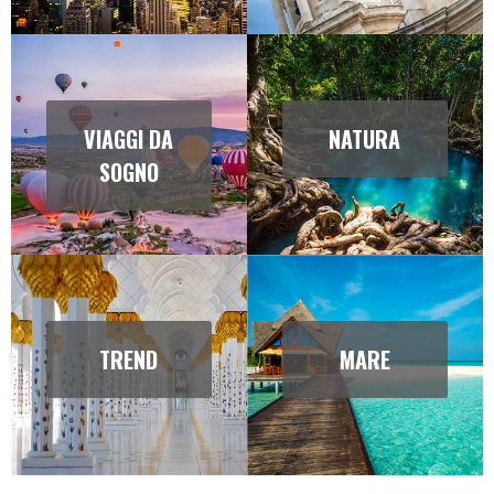
VIAGGI DA
NATURA
SOGNO
TREND
MARE