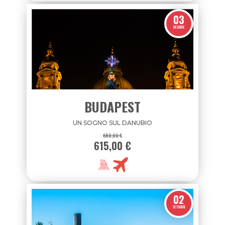
03
DICEMBRE
BUDAPEST
UN SOGNO SUL DANUBIO
680,00 €
615,00 €
02
SETTEMBRE