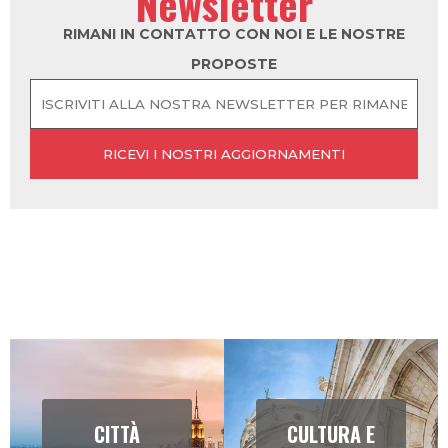
Newsletter
grazie ai suoi paesaggi innevati e alle sue
numerose stazioni sciistiche.
RIMANI IN CONTATTO CON NOI E LE NOSTRE
PROPOSTE
CITTÀ
CULTURA E