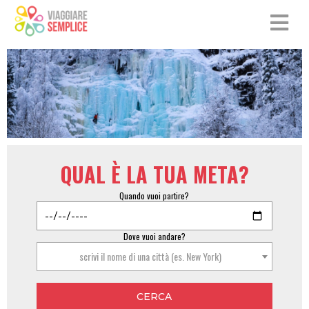
QUAL È LA TUA META?
Quando vuoi partire?
Dove vuoi andare?
scrivi il nome di una città (es. New York)