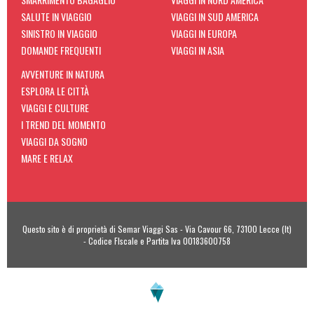
SALUTE IN VIAGGIO
VIAGGI IN SUD AMERICA
SINISTRO IN VIAGGIO
VIAGGI IN EUROPA
DOMANDE FREQUENTI
VIAGGI IN ASIA
AVVENTURE IN NATURA
ESPLORA LE CITTÀ
VIAGGI E CULTURE
I TREND DEL MOMENTO
VIAGGI DA SOGNO
MARE E RELAX
Questo sito è di proprietà di Semar Viaggi Sas - Via Cavour 66, 73100 Lecce (It)
- Codice FIscale e Partita Iva 00183600758