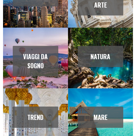
ARTE
VIAGGI DA
NATURA
SOGNO
TREND
MARE