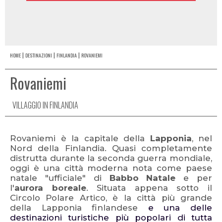
HOME
DESTINAZIONI
FINLANDIA
ROVANIEMI
Rovaniemi
VILLAGGIO IN FINLANDIA
Rovaniemi è la capitale della
Lapponia
, nel
Nord della Finlandia. Quasi completamente
distrutta durante la seconda guerra mondiale,
oggi è una città moderna nota come paese
natale "ufficiale" di
Babbo Natale
e per
l'
aurora
boreale
.
Situata appena sotto il
Circolo Polare Artico, è la città più grande
della
Lapponia finlandese
e una delle
destinazioni turistiche più popolari di tutta