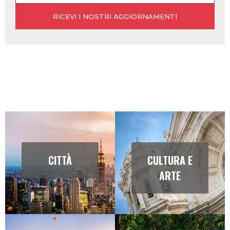
CITTÀ
CULTURA E
ARTE