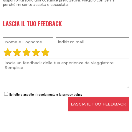
disponibilità sono una costante prerogativa. Viaggio con Semar
perché mi sento accolta e coccolata.
LASCIA IL TUO FEEDBACK
Ho letto e accetto il regolamento e la privacy policy