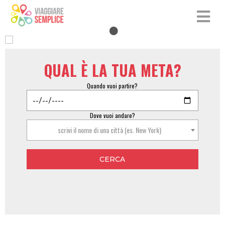
QUAL È LA TUA META?
Quando vuoi partire?
Dove vuoi andare?
scrivi il nome di una città (es. New York)