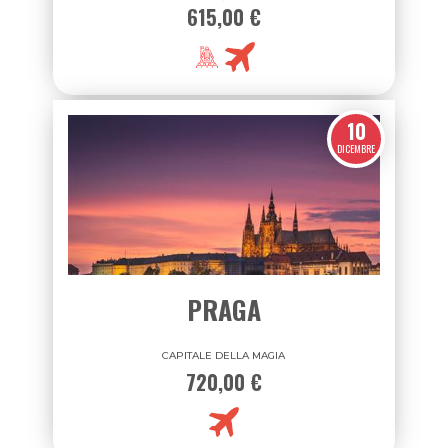
BUDAPEST
UN SOGNO SUL DANUBIO
680,00 €
615,00 €
10
DICEMBRE