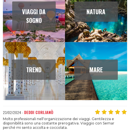
CITTÀ
CULTURA E
ARTE
VIAGGI DA
NATURA
SOGNO
TREND
MARE