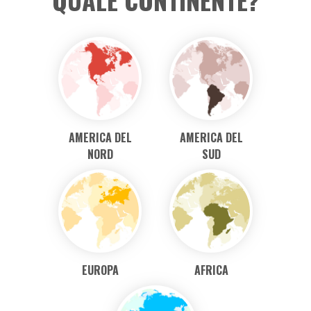
Semplice e
Le garanzie
chiaro
prima di
tutto
QUALE CONTINENTE?
AMERICA DEL
AMERICA DEL
NORD
SUD