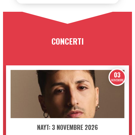
PRAGA
CAPITALE DELLA MAGIA
720,00 €
CONCERTI
03
NOVEMBRE