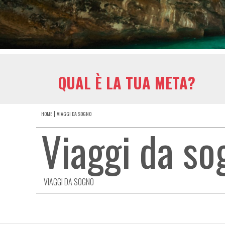
QUAL È LA TUA META?
HOME
VIAGGI DA SOGNO
Viaggi da so
VIAGGI DA SOGNO