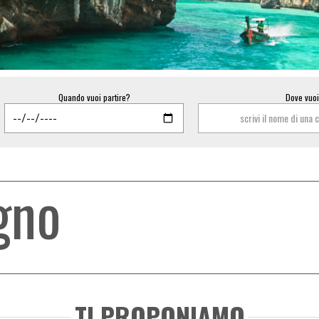
Quando vuoi partire?
Dove vuo
scrivi il nome di una 
gno
TI PROPONIAMO