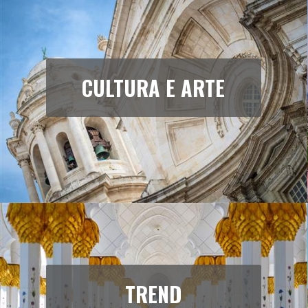
CULTURA E ARTE
TREND