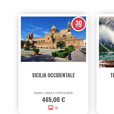
30
SETTEMBRE
SICILIA OCCIDENTALE
T
TEMPLI, ISOLE E CITTÀ D'ARTE
465,00 €