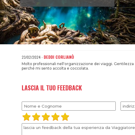
DEDDI CORLIANÒ
23/02/2024 -
Molto professionali nell'organizzazione dei viaggi. Gentilezza
perché mi sento accolta e coccolata.
LASCIA IL TUO FEEDBACK