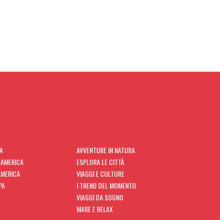
CA
AVVENTURE IN NATURA
 AMERICA
ESPLORA LE CITTÀ
AMERICA
VIAGGI E CULTURE
PA
I TREND DEL MOMENTO
VIAGGI DA SOGNO
MARE E RELAX