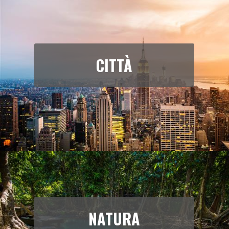
CITTÀ
NATURA